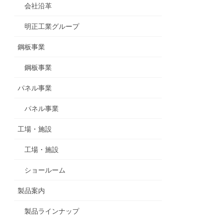
会社沿革
明正工業グループ
鋼板事業
鋼板事業
パネル事業
パネル事業
工場・施設
工場・施設
ショールーム
製品案内
製品ラインナップ