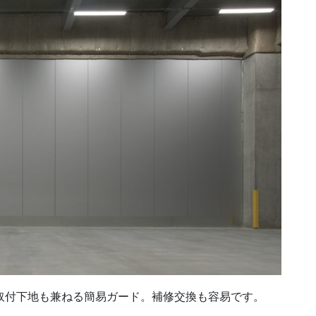
取付下地も兼ねる簡易ガード。補修交換も容易です。