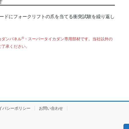
計
ードにフォークリフトの爪を当てる衝突試験を繰り返し
®
カダンパネル
・スーパータイカダン専用部材です。当社以外の
ご了承ください。
イバシーポリシー
お問い合わせ