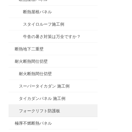
断熱屋根パネル
スタイロルーフ施工例
牛舎の暑さ対策は万全ですか？
断熱地下二重壁
耐火断熱間仕切壁
耐火断熱間仕切壁
スーパータイカダン 施工例
タイカダンパネル 施工例
フォークリフト防護板
極厚不燃断熱パネル