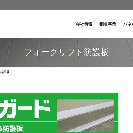
会社情報
鋼板事業
パネ
フォークリフト防護板
防護板