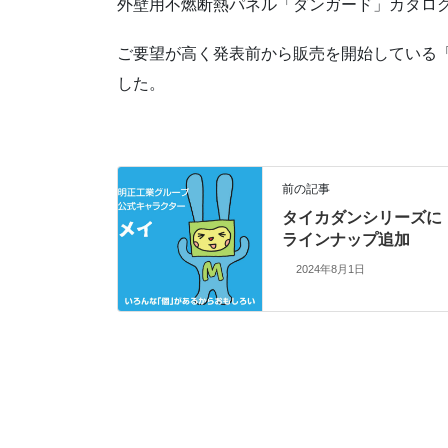
外壁用不燃断熱パネル「ダンガード」カタロ
ご要望が高く発表前から販売を開始している
した。
前の記事
タイカダンシリーズに
ラインナップ追加
2024年8月1日