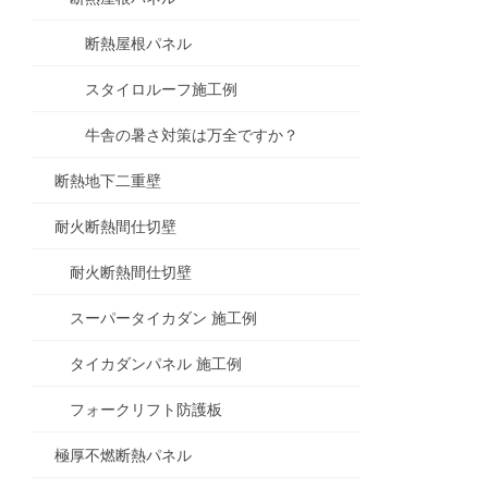
断熱屋根パネル
スタイロルーフ施工例
牛舎の暑さ対策は万全ですか？
断熱地下二重壁
耐火断熱間仕切壁
耐火断熱間仕切壁
スーパータイカダン 施工例
タイカダンパネル 施工例
フォークリフト防護板
極厚不燃断熱パネル