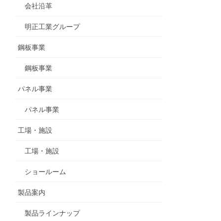
会社沿革
明正工業グループ
鋼板事業
鋼板事業
パネル事業
パネル事業
工場・施設
工場・施設
ショールーム
製品案内
製品ラインナップ