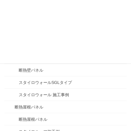
農畜産用 高性能断熱パネル
農畜産用 高性能断熱パネル
スタイロウォール25
マンガでわかる農畜舎パネル
断熱壁パネル
断熱壁パネル
スタイロウォールSGLタイプ
スタイロウォール 施工事例
断熱屋根パネル
断熱屋根パネル