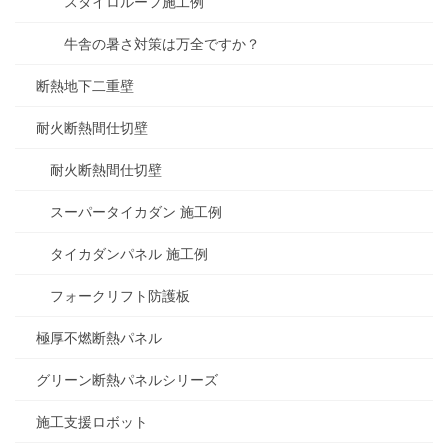
スタイロルーフ施工例
牛舎の暑さ対策は万全ですか？
断熱地下二重壁
耐火断熱間仕切壁
耐火断熱間仕切壁
スーパータイカダン 施工例
タイカダンパネル 施工例
フォークリフト防護板
極厚不燃断熱パネル
グリーン断熱パネルシリーズ
施工支援ロボット